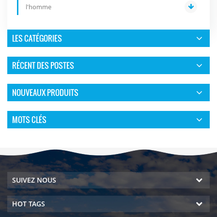
l'homme
LES CATÉGORIES
RÉCENT DES POSTES
NOUVEAUX PRODUITS
MOTS CLÉS
SUIVEZ NOUS
HOT TAGS