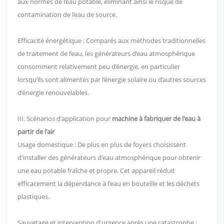
aux normes de l’eau potable, éliminant ainsi le risque de
contamination de l’eau de source.
Efficacité énergétique : Comparés aux méthodes traditionnelles
de traitement de l’eau, les générateurs d’eau atmosphérique
consomment relativement peu d’énergie, en particulier
lorsqu’ils sont alimentés par l’énergie solaire ou d’autres sources
d’énergie renouvelables.
III. Scénarios d'application pour
machine à fabriquer de l'eau à
partir de l'air
Usage domestique : De plus en plus de foyers choisissent
d'installer des générateurs d'eau atmosphérique pour obtenir
une eau potable fraîche et propre. Cet appareil réduit
efficacement la dépendance à l'eau en bouteille et les déchets
plastiques.
Sauvetage et intervention d'urgence après une catastrophe :