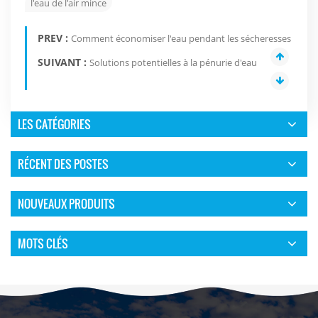
l'eau de l'air mince
PREV :
Comment économiser l'eau pendant les sécheresses
SUIVANT :
Solutions potentielles à la pénurie d'eau
LES CATÉGORIES
RÉCENT DES POSTES
NOUVEAUX PRODUITS
MOTS CLÉS