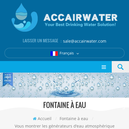
LAISSER UN MESSAGE ：
sale@accairwater.com
Français
FONTAINE À EAU
Accueil
/
Fontaine à eau
/
Vous montrer les générateurs d'eau atmosphérique