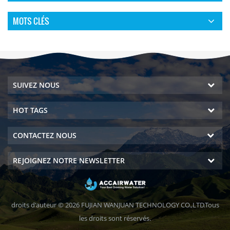
MOTS CLÉS
SUIVEZ NOUS
HOT TAGS
CONTACTEZ NOUS
REJOIGNEZ NOTRE NEWSLETTER
droits d'auteur © 2026 FUJIAN WANJUAN TECHNOLOGY CO.,LTD.Tous
les droits sont réservés.