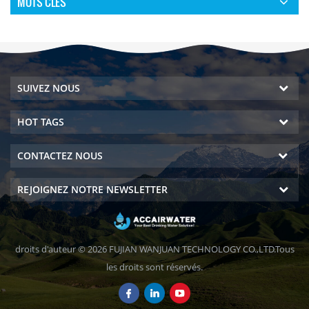
MOTS CLÉS
SUIVEZ NOUS
HOT TAGS
CONTACTEZ NOUS
REJOIGNEZ NOTRE NEWSLETTER
droits d'auteur © 2026 FUJIAN WANJUAN TECHNOLOGY CO.,LTD.Tous
les droits sont réservés.