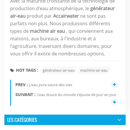
Avec la maturité croissante de la technologie de
production d'eau atmosphérique, le
générateur
air-eau
produit par
Accairwater
ne sont pas
parfaits non plus. Nous produisons différents
types de
machine air eau
, qui conviennent aux
maisons, aux bureaux, à l'industrie et à
l'agriculture, traversant divers domaines, pour
vous offrir Il existe de nombreuses options.
HOT TAGS :
générateur air-eau
machine air-eau
PREV :
L'eau pure sauve des vies
SUIVANT :
L'eau douce du monde s'épuise de jour en jour
LES CATÉGORIES