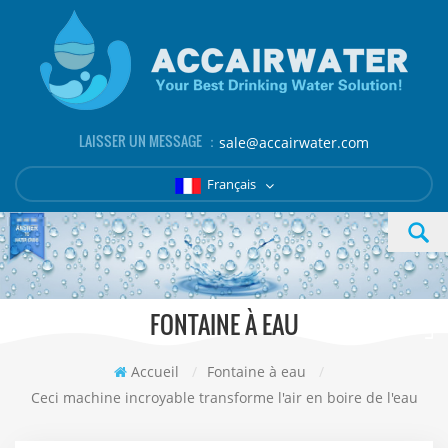
LAISSER UN MESSAGE ：
sale@accairwater.com
Français
FONTAINE À EAU
Accueil
/
Fontaine à eau
/
Ceci machine incroyable transforme l'air en boire de l'eau