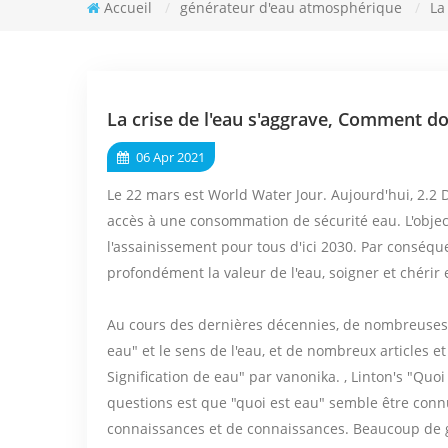
Accueil
/
générateur d'eau atmosphérique
/
La
La crise de l'eau s'aggrave, Comment do
06 Apr 2021
Le 22 mars est World Water Jour. Aujourd'hui, 2.2
accès à une consommation de sécurité eau. L'object
l'assainissement pour tous d'ici 2030. Par conséq
profondément la valeur de l'eau, soigner et chérir 
Au cours des dernières décennies, de nombreuses d
eau" et le sens de l'eau, et de nombreux articles et
Signification de eau" par vanonika. , Linton's "Quoi
questions est que "quoi est eau" semble être connu
connaissances et de connaissances. Beaucoup de 