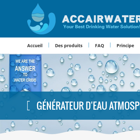
Accueil
Des produits
FAQ
Principe
GÉNÉRATEUR D'EAU ATMOS