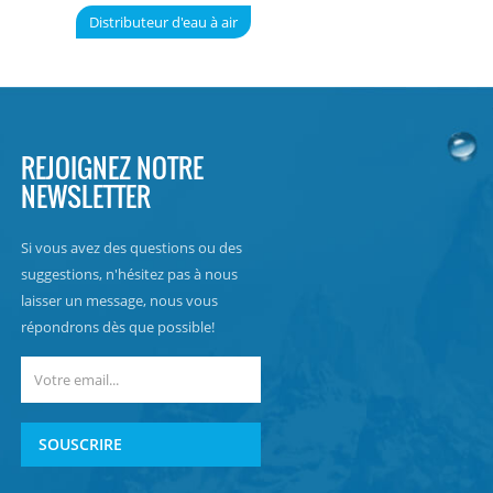
Distributeur d'eau à air
REJOIGNEZ NOTRE
NEWSLETTER
Si vous avez des questions ou des
suggestions, n'hésitez pas à nous
laisser un message, nous vous
répondrons dès que possible!
SOUSCRIRE