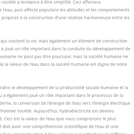
 société a tendance à être simplifié. Ceci affectera
 l'eau, puis affecte populaire les attitudes et les comportements
as propices à la construction d'une relation harmonieuse entre les
 qui soutient la vie, mais également un élément de construction
Il a joué un rôle important dans la conduite du développement de
 humaine ne peut pas être poursuivi, mais la société humaine ne
e la valeur de l'eau dans la société humaine est digne de notre
raîne le développement de la productivité sociale humaine et la
eau a également joué un rôle important dans le processus de la
rne, la conversion de l'énergie de l'eau vers l'énergie électrique
homme Société. Aujourd'hui, hydroélectricité est devenu
é. Ceci est la valeur de l'eau que nous comprenons le plus
té doit avoir une compréhension scientifique de l'eau et une