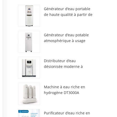
Générateur d'eau portable
de haute qualité à partir de
l'air HR-77M
Générateur d'eau potable
atmosphérique à usage
domestique HR-88C
Distributeur d'eau
désionisée moderne à
atmosphère fraîche
ZL9510W
Machine à eau riche en
hydrogène DT3000A
Purificateur d'eau riche en