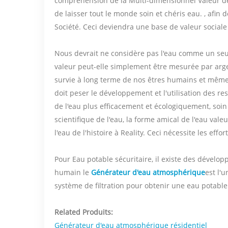
compréhension de la Multi-dimensionnel Valeur de l
de laisser tout le monde soin et chéris eau. , afi
Société. Ceci deviendra une base de valeur sociale 
Nous devrait ne considère pas l'eau comme un seu
valeur peut-elle simplement être mesurée par arge
survie à long terme de nos êtres humains et même 
doit peser le développement et l'utilisation des re
de l'eau plus efficacement et écologiquement, soin
scientifique de l'eau, la forme amical de l'eau va
l'eau de l'histoire à Reality. Ceci nécessite les effo
Pour Eau potable sécuritaire, il existe des dével
humain le
Générateur d'eau atmosphérique
est l'
système de filtration pour obtenir une eau potable
Related Produits:
Générateur d'eau atmosphérique résidentiel