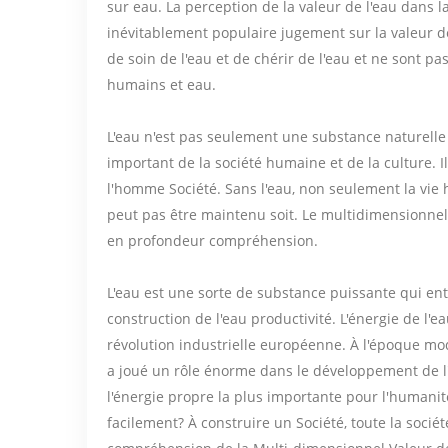
sur eau. La perception de la valeur de l'eau dans la
inévitablement populaire jugement sur la valeur de
de soin de l'eau et de chérir de l'eau et ne sont p
humains et eau.
L'eau n'est pas seulement une substance naturelle
important de la société humaine et de la culture. 
l'homme Société. Sans l'eau, non seulement la vie
peut pas être maintenu soit. Le multidimensionnell
en profondeur compréhension.
L'eau est une sorte de substance puissante qui ent
construction de l'eau productivité. L'énergie de l'
révolution industrielle européenne. À l'époque mode
a joué un rôle énorme dans le développement de l'
l'énergie propre la plus importante pour l'humanit
facilement? À construire un Société, toute la socié