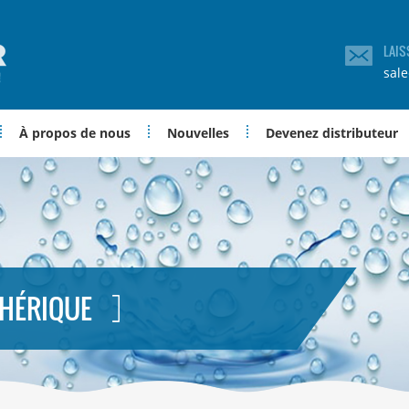
LAIS
sal
À propos de nous
Nouvelles
Devenez distributeur
PHÉRIQUE