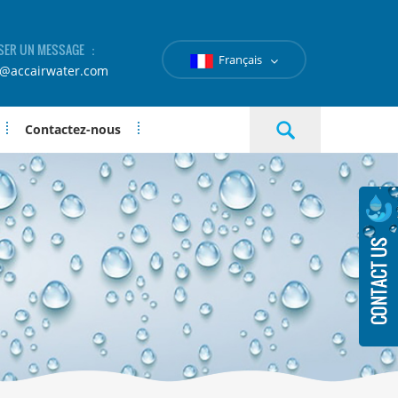
SER UN MESSAGE ：
Français
e@accairwater.com
Contactez-nous