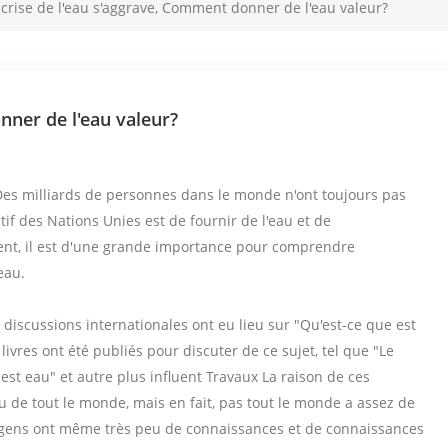
 crise de l'eau s'aggrave, Comment donner de l'eau valeur?
nner de l'eau valeur?
 Des milliards de personnes dans le monde n'ont toujours pas
if des Nations Unies est de fournir de l'eau et de
uent, il est d'une grande importance pour comprendre
eau.
iscussions internationales ont eu lieu sur "Qu'est-ce que est
 livres ont été publiés pour discuter de ce sujet, tel que "Le
 est eau" et autre plus influent Travaux La raison de ces
 de tout le monde, mais en fait, pas tout le monde a assez de
gens ont même très peu de connaissances et de connaissances