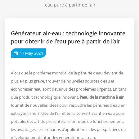
l’eau pure à partir de l’air
Générateur air-eau : technologie innovante
pour obtenir de l’eau pure à partir de l’air
17 May 2024
Alors que le problème mondial de la pénurie d’eau devient de
plus en plus grave, trouver de nouvelles sources d’eau et
économiser l’eau sont devenus des problèmes urgents. En tant
que produit technologique innovant,
l'eau de la machine à air
fournit de nouvelles idées pour résoudre les pénuries d'eau en
extrayant l'humidité de l'air et en la convertissant en eau pure
potable. Cet article présentera le principe de fonctionnement,
les avantages, les scénarios d'application et les perspectives de
développement futur des générateurs air-eau.