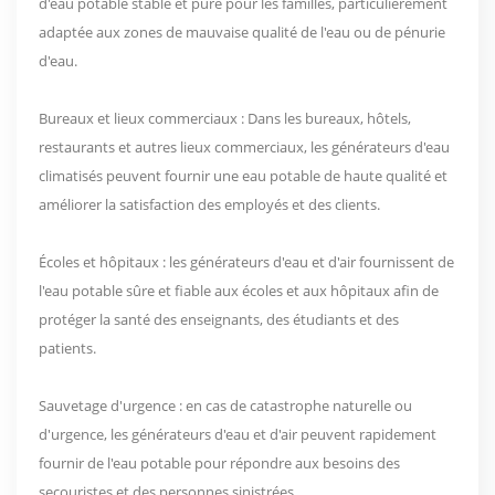
d'eau potable stable et pure pour les familles, particulièrement
adaptée aux zones de mauvaise qualité de l'eau ou de pénurie
d'eau.
Bureaux et lieux commerciaux : Dans les bureaux, hôtels,
restaurants et autres lieux commerciaux, les générateurs d'eau
climatisés peuvent fournir une eau potable de haute qualité et
améliorer la satisfaction des employés et des clients.
Écoles et hôpitaux : les générateurs d'eau et d'air fournissent de
l'eau potable sûre et fiable aux écoles et aux hôpitaux afin de
protéger la santé des enseignants, des étudiants et des
patients.
Sauvetage d'urgence : en cas de catastrophe naturelle ou
d'urgence, les générateurs d'eau et d'air peuvent rapidement
fournir de l'eau potable pour répondre aux besoins des
secouristes et des personnes sinistrées.