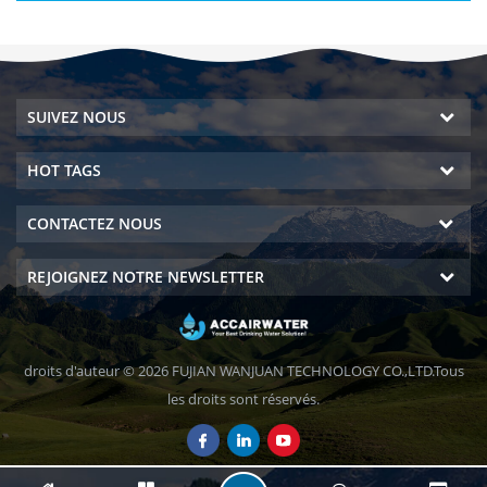
SUIVEZ NOUS
HOT TAGS
CONTACTEZ NOUS
REJOIGNEZ NOTRE NEWSLETTER
droits d'auteur © 2026 FUJIAN WANJUAN TECHNOLOGY CO.,LTD.Tous
les droits sont réservés.