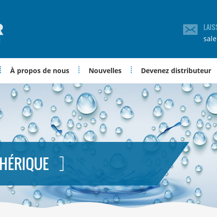
LAIS
sal
À propos de nous
Nouvelles
Devenez distributeur
PHÉRIQUE