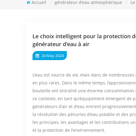
Accueil
/
générateur d'eau atmosphérique
/
Le
Le choix intelligent pour la protection 
générateur d'eau à air
24 May 2024
L'eau est source de vie, mais dans de nombreuses 
en plus rares. Dans le même temps, l’approvisionn
bouteille ont entraîné une énorme consommation d
ce contexte, en tant qu'équipement émergent de pr
générateurs d'air et d'eau entrent progressivemen
la résolution des pénuries d'eau potable et des pr
les principes, les avantages et les contributions u
et la protection de l'environnement.