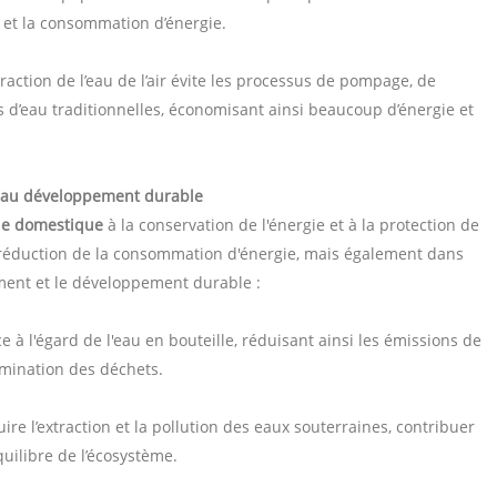
 et la consommation d’énergie.
raction de l’eau de l’air évite les processus de pompage, de
es d’eau traditionnelles, économisant ainsi beaucoup d’énergie et
et au développement durable
ue domestique
à la conservation de l'énergie et à la protection de
 réduction de la consommation d'énergie, mais également dans
ement et le développement durable :
à l'égard de l'eau en bouteille, réduisant ainsi les émissions de
limination des déchets.
ire l’extraction et la pollution des eaux souterraines, contribuer
quilibre de l’écosystème.