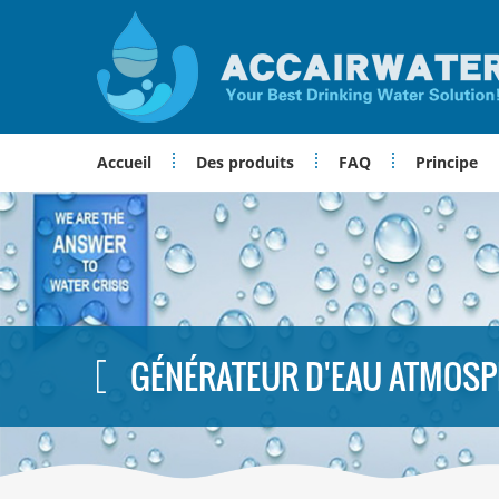
Accueil
Des produits
FAQ
Principe
GÉNÉRATEUR D'EAU ATMOS