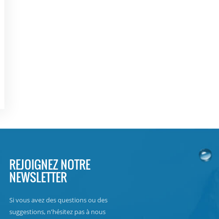
REJOIGNEZ NOTRE
NEWSLETTER
Si vous avez des questions ou des
suggestions, n'hésitez pas à nous