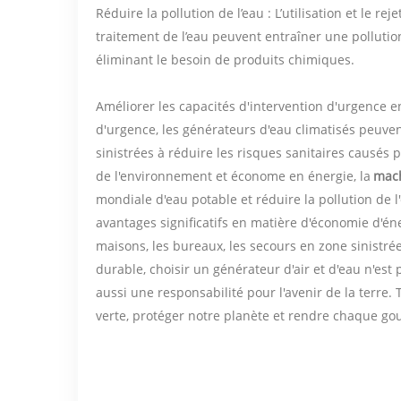
Réduire la pollution de l’eau : L’utilisation et le 
traitement de l’eau peuvent entraîner une pollutio
éliminant le besoin de produits chimiques.
Améliorer les capacités d'intervention d'urgence e
d'urgence, les générateurs d'eau climatisés peuven
sinistrées à réduire les risques sanitaires causés p
de l'environnement et économe en énergie, la
mach
mondiale d'eau potable et réduire la pollution de
avantages significatifs en matière d'économie d'éne
maisons, les bureaux, les secours en zone sinistré
durable, choisir un générateur d'air et d'eau n'es
aussi une responsabilité pour l'avenir de la terre
verte, protéger notre planète et rendre chaque gou