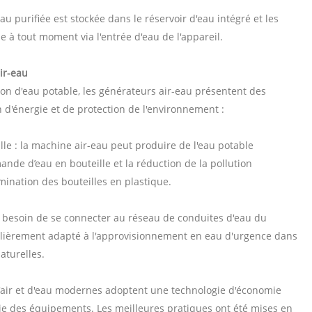
'eau purifiée est stockée dans le réservoir d'eau intégré et les
e à tout moment via l'entrée d'eau de l'appareil.
ir-eau
ion d'eau potable, les générateurs air-eau présentent des
 d'énergie et de protection de l'environnement :
lle : la machine air-eau peut produire de l'eau potable
mande d’eau en bouteille et la réduction de la pollution
mination des bouteilles en plastique.
s besoin de se connecter au réseau de conduites d'eau du
iculièrement adapté à l'approvisionnement en eau d'urgence dans
aturelles.
d'air et d'eau modernes adoptent une technologie d'économie
ie des équipements. Les meilleures pratiques ont été mises en