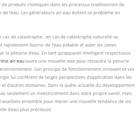
rejet de produits chimiques dans les processus traditionnels de
n de l’eau. Les générateurs air-eau évitent ce problème en
n cas de catastrophe : en cas de catastrophe naturelle ou
t rapidement fournir de l'eau potable et aider les zones
ar la pénurie d'eau.
En tant qu'appareil intelligent respectueux
ine air-eau
ouvre une nouvelle voie pour résoudre la pénurie
 l'environnement. Son principe de fonctionnement innovant et ses
rgie lui confèrent de larges perspectives d'application dans les
e et d'autres domaines.
Dans la quête actuelle du développement
t pas seulement un investissement dans votre propre santé, mais
. Travaillons ensemble pour mener une nouvelle tendance de vie
tte d'eau plus précieuse.