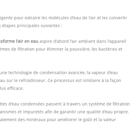
igente pour extraire les molécules d'eau de l'air et les convertir
étapes principales suivantes :
sforme l'air en eau
aspire d'abord l'air ambiant dans l'appareil
èmes de filtration pour éliminer la poussière, les bactéries et
à une technologie de condensation avancée, la vapeur d'eau
au sur le refroidisseur. Ce processus est similaire à la façon
lus efficace.
lettes d'eau condensées passent à travers un système de filtration
anismes et impuretés afin de garantir une qualité d'eau propre.
alement des minéraux pour améliorer le goût et la valeur