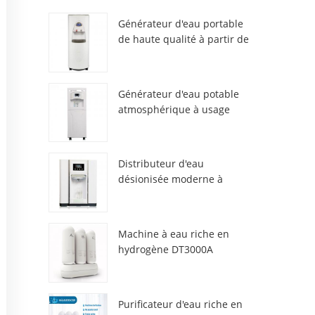
Générateur d'eau portable
de haute qualité à partir de
l'air HR-77M
Générateur d'eau potable
atmosphérique à usage
domestique HR-88C
Distributeur d'eau
désionisée moderne à
atmosphère fraîche
ZL9510W
Machine à eau riche en
hydrogène DT3000A
Purificateur d'eau riche en