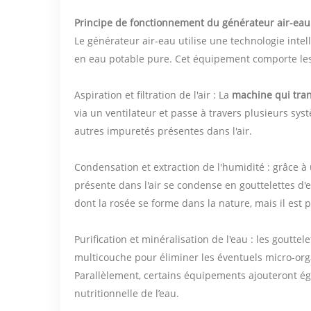
Principe de fonctionnement du générateur air-eau
Le générateur air-eau utilise une technologie intell
en eau potable pure. Cet équipement comporte les 
Aspiration et filtration de l'air : La
machine qui tran
via un ventilateur et passe à travers plusieurs syst
autres impuretés présentes dans l'air.
Condensation et extraction de l'humidité : grâce 
présente dans l'air se condense en gouttelettes d'e
dont la rosée se forme dans la nature, mais il est p
Purification et minéralisation de l'eau : les goutte
multicouche pour éliminer les éventuels micro-org
Parallèlement, certains équipements ajouteront ég
nutritionnelle de l’eau.