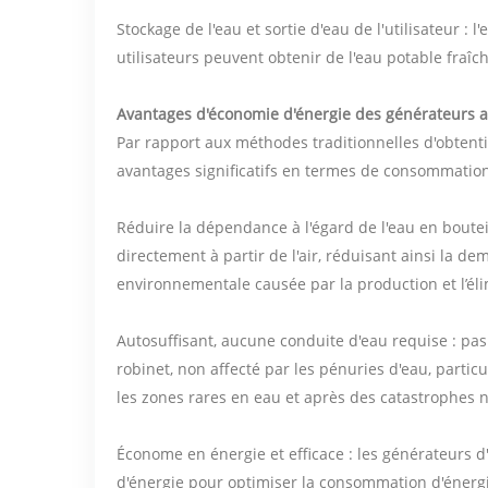
Stockage de l'eau et sortie d'eau de l'utilisateur : l
utilisateurs peuvent obtenir de l'eau potable fraîch
Avantages d'économie d'énergie des générateurs a
Par rapport aux méthodes traditionnelles d'obtent
avantages significatifs en termes de consommation
Réduire la dépendance à l'égard de l'eau en boutei
directement à partir de l'air, réduisant ainsi la de
environnementale causée par la production et l’éli
Autosuffisant, aucune conduite d'eau requise : pa
robinet, non affecté par les pénuries d'eau, part
les zones rares en eau et après des catastrophes n
Économe en énergie et efficace : les générateurs 
d'énergie pour optimiser la consommation d'énerg