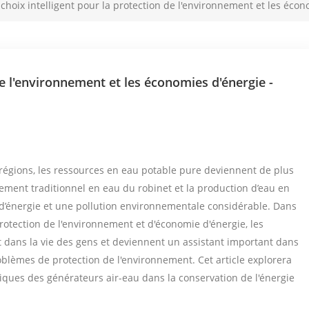
 choix intelligent pour la protection de l'environnement et les écon
de l'environnement et les économies d'énergie -
régions, les ressources en eau potable pure deviennent de plus
ement traditionnel en eau du robinet et la production d’eau en
’énergie et une pollution environnementale considérable. Dans
otection de l'environnement et d'économie d'énergie, les
t dans la vie des gens et deviennent un assistant important dans
oblèmes de protection de l'environnement. Cet article explorera
niques des générateurs air-eau dans la conservation de l'énergie