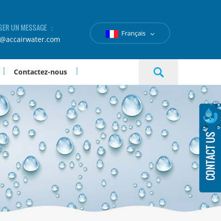
SER UN MESSAGE ：
Français
e@accairwater.com
Contactez-nous