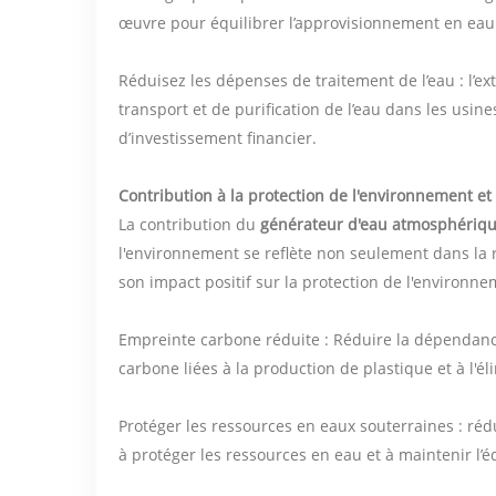
œuvre pour équilibrer l’approvisionnement en eau
Réduisez les dépenses de traitement de l’eau : l’ext
transport et de purification de l’eau dans les usin
d’investissement financier.
Contribution à la protection de l'environnement 
La contribution du
générateur d'eau atmosphériq
l'environnement se reflète non seulement dans la
son impact positif sur la protection de l'environn
Empreinte carbone réduite : Réduire la dépendance 
carbone liées à la production de plastique et à l'é
Protéger les ressources en eaux souterraines : rédu
à protéger les ressources en eau et à maintenir l’é