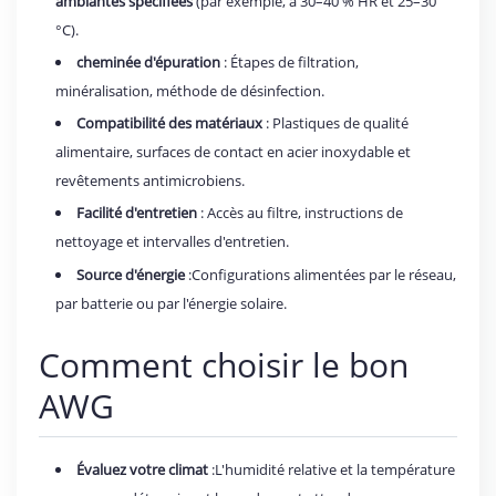
ambiantes spécifiées
(par exemple, à 30–40 % HR et 25–30
°C).
cheminée d'épuration
: Étapes de filtration,
minéralisation, méthode de désinfection.
Compatibilité des matériaux
: Plastiques de qualité
alimentaire, surfaces de contact en acier inoxydable et
revêtements antimicrobiens.
Facilité d'entretien
: Accès au filtre, instructions de
nettoyage et intervalles d'entretien.
Source d'énergie
:Configurations alimentées par le réseau,
par batterie ou par l'énergie solaire.
Comment choisir le bon
AWG
Évaluez votre climat
:L'humidité relative et la température