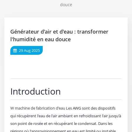
douce
Générateur d'air et d'eau : transformer
l'humidité en eau douce
29 Aug 2025
Introduction
W
machine de fabrication d'eau
Les AWG sont des dispositifs
qui récupèrent l'eau de l'air ambiant en refroidissant l'air jusqu'à
son point de rosée et en récupérant le condensat. Dans les
régions où l'approvisionnement en eau est limité ou instable,