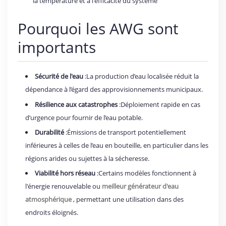
la température et à l'efficacité du système
Pourquoi les AWG sont
importants
Sécurité de l'eau
:La production d’eau localisée réduit la
dépendance à l’égard des approvisionnements municipaux.
Résilience aux catastrophes
:Déploiement rapide en cas
d’urgence pour fournir de l’eau potable.
Durabilité
:Émissions de transport potentiellement
inférieures à celles de l’eau en bouteille, en particulier dans les
régions arides ou sujettes à la sécheresse.
Viabilité hors réseau
:Certains modèles fonctionnent à
l'énergie renouvelable ou
meilleur générateur d'eau
atmosphérique
, permettant une utilisation dans des
endroits éloignés.