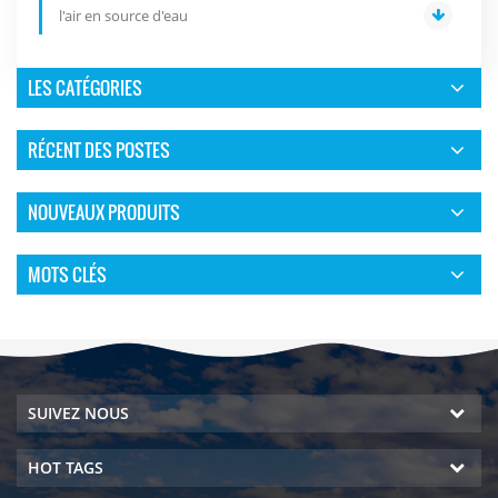
l'air en source d'eau
LES CATÉGORIES
RÉCENT DES POSTES
NOUVEAUX PRODUITS
MOTS CLÉS
SUIVEZ NOUS
HOT TAGS