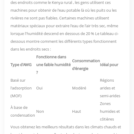
des endroits comme le Kenya rural
, les gens utilisent ces
machines pour obtenir de l'eau potable là où les puits ou les
rivières ne sont pas fiables. Certaines machines utilisent
matériaux spéciaux pour extraire l'eau de l'air très sec, même
lorsque l'humidité descend en dessous de 20 %
Le tableau ci-
dessous montre comment les différents types fonctionnent
dans les endroits secs :
Fonctionne dans
Consommation
Type d'AWG
une faible humidité
Idéal pour
d'énergie
?
Basé sur
Régions
l'adsorption
Oui
Modéré
arides et
(MOF)
semi-arides
Zones
À base de
Non
Haut
humides et
condensation
côtières
Vous obtenez les meilleurs résultats dans les climats chauds et