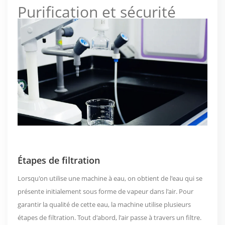
Purification et sécurité
Étapes de filtration
Lorsqu'on utilise une machine à eau, on obtient de l'eau qui se
présente initialement sous forme de vapeur dans l'air. Pour
garantir la qualité de cette eau, la machine utilise plusieurs
étapes de filtration. Tout d'abord, l'air passe à travers un filtre.