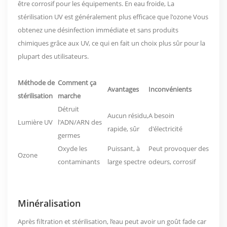
être corrosif pour les équipements. En eau froide,
La
stérilisation UV est généralement plus efficace que l'ozone
Vous
obtenez une désinfection immédiate et sans produits
chimiques grâce aux UV, ce qui en fait un choix plus sûr pour la
plupart des utilisateurs.
Méthode de
Comment ça
Avantages
Inconvénients
stérilisation
marche
Détruit
Aucun résidu,
A besoin
Lumière UV
l'ADN/ARN des
rapide, sûr
d'électricité
germes
Oxyde les
Puissant, à
Peut provoquer des
Ozone
contaminants
large spectre
odeurs, corrosif
Minéralisation
Après filtration et stérilisation, l’eau peut avoir un goût fade car