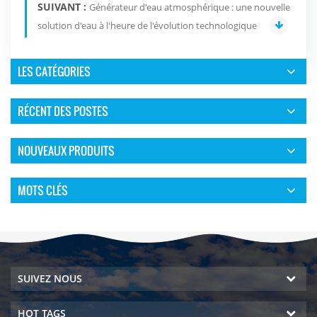
SUIVANT :
Générateur d'eau atmosphérique : une nouvelle
solution d'eau à l'heure de l'évolution technologique
LES CATÉGORIES
RÉCENT DES POSTES
NOUVEAUX PRODUITS
MOTS CLÉS
SUIVEZ NOUS
HOT TAGS