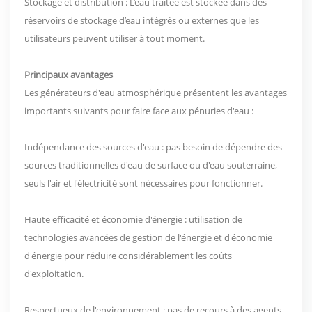
Stockage et distribution : L’eau traitée est stockée dans des
réservoirs de stockage d’eau intégrés ou externes que les
utilisateurs peuvent utiliser à tout moment.
Principaux avantages
Les générateurs d'eau atmosphérique présentent les avantages
importants suivants pour faire face aux pénuries d'eau :
Indépendance des sources d'eau : pas besoin de dépendre des
sources traditionnelles d'eau de surface ou d'eau souterraine,
seuls l'air et l'électricité sont nécessaires pour fonctionner.
Haute efficacité et économie d'énergie : utilisation de
technologies avancées de gestion de l'énergie et d'économie
d'énergie pour réduire considérablement les coûts
d'exploitation.
Respectueux de l'environnement : pas de recours à des agents