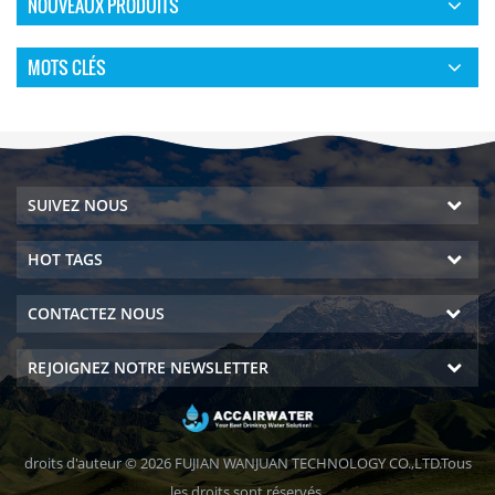
NOUVEAUX PRODUITS
MOTS CLÉS
SUIVEZ NOUS
HOT TAGS
CONTACTEZ NOUS
REJOIGNEZ NOTRE NEWSLETTER
droits d'auteur © 2026 FUJIAN WANJUAN TECHNOLOGY CO.,LTD.Tous
les droits sont réservés.