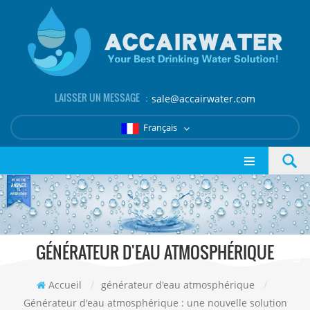
LAISSER UN MESSAGE ：
sale@accairwater.com
Français
GÉNÉRATEUR D'EAU ATMOSPHÉRIQUE
Accueil
/
générateur d'eau atmosphérique
/
Générateur d'eau atmosphérique : une nouvelle solution