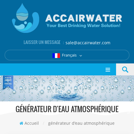
LAISSER UN MESSAGE ：
sale@accairwater.com
Français
GÉNÉRATEUR D'EAU ATMOSPHÉRIQUE
Accueil
/
générateur d'eau atmosphérique