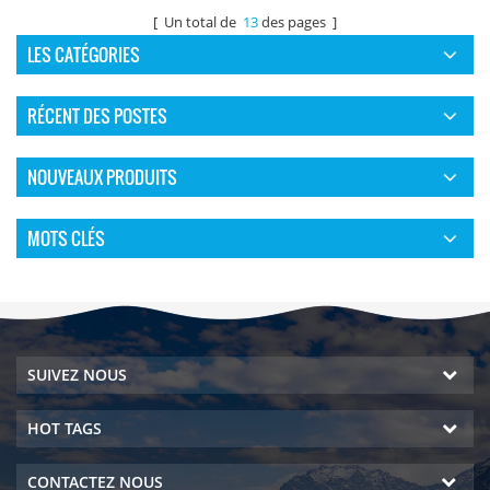
[ Un total de
13
des pages ]
LES CATÉGORIES
RÉCENT DES POSTES
NOUVEAUX PRODUITS
MOTS CLÉS
SUIVEZ NOUS
HOT TAGS
CONTACTEZ NOUS