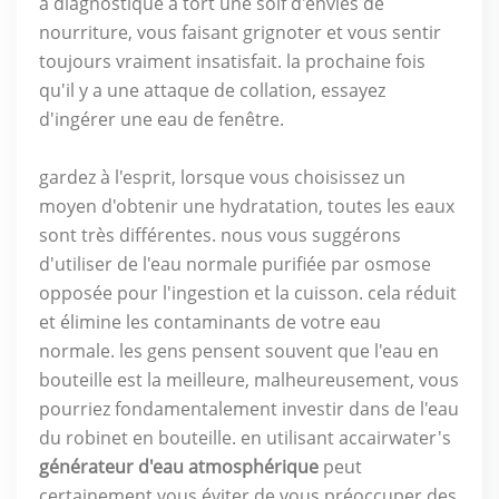
a diagnostiqué à tort une soif d'envies de
nourriture, vous faisant grignoter et vous sentir
toujours vraiment insatisfait. la prochaine fois
qu'il y a une attaque de collation, essayez
d'ingérer une eau de fenêtre.
gardez à l'esprit, lorsque vous choisissez un
moyen d'obtenir une hydratation, toutes les eaux
sont très différentes. nous vous suggérons
d'utiliser de l'eau normale purifiée par osmose
opposée pour l'ingestion et la cuisson. cela réduit
et élimine les contaminants de votre eau
normale. les gens pensent souvent que l'eau en
bouteille est la meilleure, malheureusement, vous
pourriez fondamentalement investir dans de l'eau
du robinet en bouteille. en utilisant accairwater's
générateur d'eau atmosphérique
peut
certainement vous éviter de vous préoccuper des