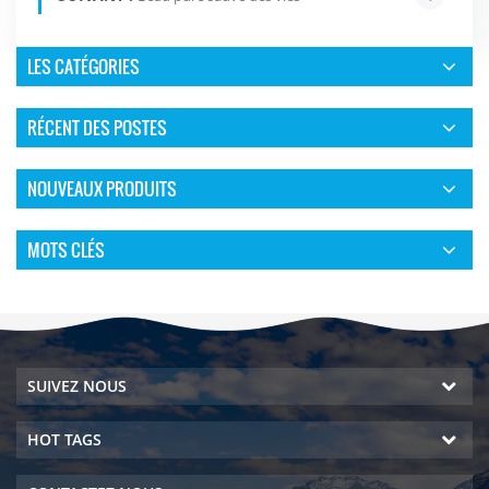
LES CATÉGORIES
RÉCENT DES POSTES
NOUVEAUX PRODUITS
MOTS CLÉS
SUIVEZ NOUS
HOT TAGS