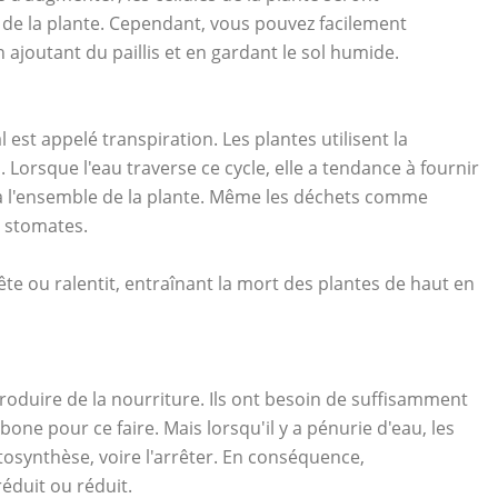
de la plante. Cependant, vous pouvez facilement
 ajoutant du paillis et en gardant le sol humide.
est appelé transpiration. Les plantes utilisent la
. Lorsque l'eau traverse ce cycle, elle a tendance à fournir
à l'ensemble de la plante. Même les déchets comme
s stomates.
ête ou ralentit, entraînant la mort des plantes de haut en
roduire de la nourriture. Ils ont besoin de suffisamment
bone pour ce faire. Mais lorsqu'il y a pénurie d'eau, les
tosynthèse, voire l'arrêter. En conséquence,
éduit ou réduit.