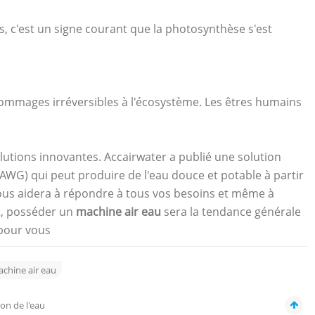
s, c'est un signe courant que la photosynthèse s'est
mmages irréversibles à l'écosystème. Les êtres humains
utions innovantes. Accairwater a publié une solution
AWG) qui peut produire de l'eau douce et potable à partir
vous aidera à répondre à tous vos besoins et même à
t, posséder un
machine air eau
sera la tendance générale
 pour vous
chine air eau
ion de l'eau