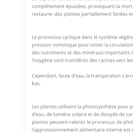
complètement épuisées, provoquant la mort 
restaurer des plantes partiellement fanées en
Le processus cyclique dans le système végétal 
pression osmotique pour initier la circulation
des nutriments et des minéraux importants 
l'oxygène sont transférés des racines vers le
Cependant, faute d'eau, la transpiration s'arr
bas.
Les plantes utilisent la photosynthèse pour p
d'eau, de lumière solaire et de dioxyde de car
plantes peuvent ralentir le processus de pho
l'approvisionnement alimentaire interne est r