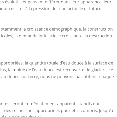
s évolutifs et peuvent différer dans leur apparence, leur
r résister à la pression de l'eau actuelle et future.
notamment la croissance démographique, la construction
icoles, la demande industrielle croissante, la destruction
propriées, la quantité totale d'eau douce à la surface de
us, la moitié de l'eau douce est recouverte de glaciers, ce
l'eau douce sur terre, nous ne pouvons pas obtenir chaque
 plantes seront immédiatement apparents, tandis que
t des recherches appropriées pour être compris. Jusqu'à