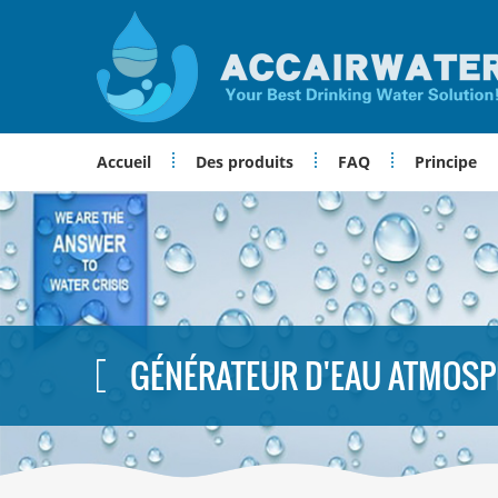
Accueil
Des produits
FAQ
Principe
GÉNÉRATEUR D'EAU ATMOS