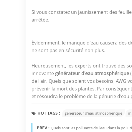
Si vous constatez un jaunissement des feuille
arrêtée.
Évidemment, le manque d'eau causera des do
ne sont pas en sécurité non plus.
Heureusement, les experts ont trouvé des sol
innovante
générateur d'eau atmosphérique
(
de l'air. Quels que soient vos besoins, AWG 
prévenir la mort des plantes. Par conséquen
et résoudra le problème de la pénurie d'eau
HOT TAGS :
générateur d'eau atmosphérique
ma
PREV :
Quels sont les polluants de l'eau dans la pollut