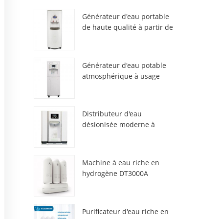
Générateur d'eau portable
de haute qualité à partir de
l'air HR-77M
Générateur d'eau potable
atmosphérique à usage
domestique HR-88C
Distributeur d'eau
désionisée moderne à
atmosphère fraîche
ZL9510W
Machine à eau riche en
hydrogène DT3000A
Purificateur d'eau riche en