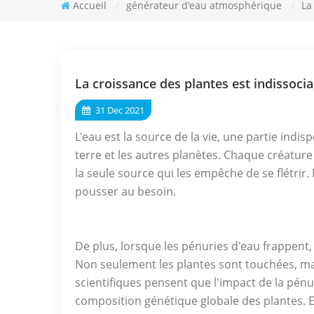
Accueil
/
générateur d'eau atmosphérique
/
La
La croissance des plantes est indissoci
31 Dec 2021
L'eau est la source de la vie, une partie indis
terre et les autres planètes. Chaque créature 
la seule source qui les empêche de se flétrir.
pousser au besoin.
De plus, lorsque les pénuries d'eau frappent,
Non seulement les plantes sont touchées, ma
scientifiques pensent que l'impact de la pénu
composition génétique globale des plantes. 