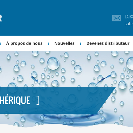
LAIS
sal
À propos de nous
Nouvelles
Devenez distributeur
PHÉRIQUE