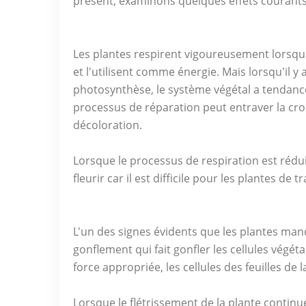
présent, examinons quelques effets courants 
Les plantes respirent vigoureusement lorsq
et l'utilisent comme énergie. Mais lorsqu'il 
photosynthèse, le système végétal a tendanc
processus de réparation peut entraver la c
décoloration.
Lorsque le processus de respiration est réduit
fleurir car il est difficile pour les plantes 
L'un des signes évidents que les plantes manq
gonflement qui fait gonfler les cellules végéta
force appropriée, les cellules des feuilles de 
Lorsque le flétrissement de la plante continue