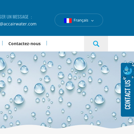
SER UN MESSAGE ：
Français
e@accairwater.com
Contactez-nous