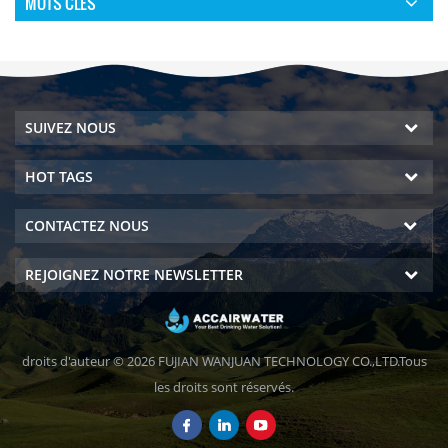
MOTS CLÉS
SUIVEZ NOUS
HOT TAGS
CONTACTEZ NOUS
REJOIGNEZ NOTRE NEWSLETTER
droits d'auteur © 2026 FUJIAN WANJUAN TECHNOLOGY CO.,LTD.Tous
les droits sont réservés.