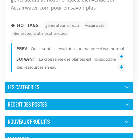
Accairwater.com pour en savoir plus
HOT TAGS :
générateur air eau
Accairwater
Générateurs atmosphériques
PREV :
Quels sont les résultats d'un manque d'eau normal
SUIVANT :
La croissance des plantes est indissociable
des ressources en eau
LES CATÉGORIES
RÉCENT DES POSTES
NOUVEAUX PRODUITS