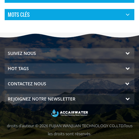
MOTS CLÉS
SUIVEZ NOUS
HOT TAGS
CONTACTEZ NOUS
REJOIGNEZ NOTRE NEWSLETTER
droits d'auteur © 2026 FUJIAN WANJUAN TECHNOLOGY CO.,LTD.Tous
les droits sont réservés.