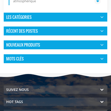
atmosphérique
LES CATÉGORIES
RÉCENT DES POSTES
NOUVEAUX PRODUITS
MOTS CLÉS
SUIVEZ NOUS
HOT TAGS