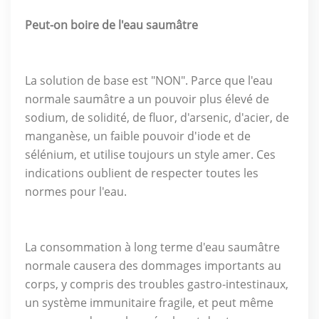
Peut-on boire de l'eau saumâtre
La solution de base est "NON". Parce que l'eau
normale saumâtre a un pouvoir plus élevé de
sodium, de solidité, de fluor, d'arsenic, d'acier, de
manganèse, un faible pouvoir d'iode et de
sélénium, et utilise toujours un style amer. Ces
indications oublient de respecter toutes les
normes pour l'eau.
La consommation à long terme d'eau saumâtre
normale causera des dommages importants au
corps, y compris des troubles gastro-intestinaux,
un système immunitaire fragile, et peut même